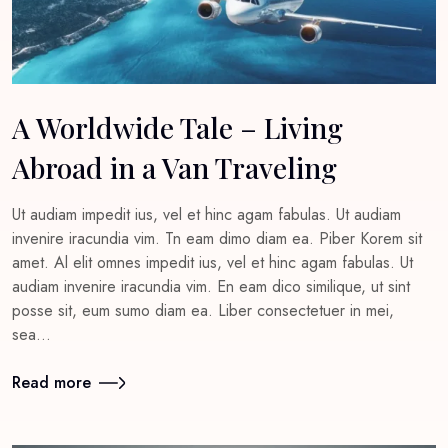
A Worldwide Tale – Living
Abroad in a Van Traveling
Ut audiam impedit ius, vel et hinc agam fabulas. Ut audiam
invenire iracundia vim. Tn eam dimo diam ea. Piber Korem sit
amet. Al elit omnes impedit ius, vel et hinc agam fabulas. Ut
audiam invenire iracundia vim. En eam dico similique, ut sint
posse sit, eum sumo diam ea. Liber consectetuer in mei,
sea…
Read more