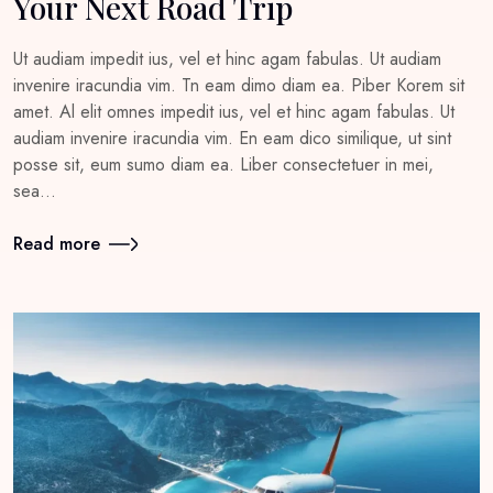
Your Next Road Trip
Ut audiam impedit ius, vel et hinc agam fabulas. Ut audiam
invenire iracundia vim. Tn eam dimo diam ea. Piber Korem sit
amet. Al elit omnes impedit ius, vel et hinc agam fabulas. Ut
audiam invenire iracundia vim. En eam dico similique, ut sint
posse sit, eum sumo diam ea. Liber consectetuer in mei,
sea…
Read more