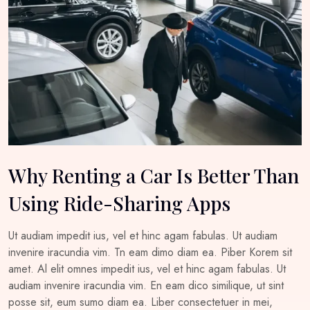
Why Renting a Car Is Better Than
Using Ride-Sharing Apps
Ut audiam impedit ius, vel et hinc agam fabulas. Ut audiam
invenire iracundia vim. Tn eam dimo diam ea. Piber Korem sit
amet. Al elit omnes impedit ius, vel et hinc agam fabulas. Ut
audiam invenire iracundia vim. En eam dico similique, ut sint
posse sit, eum sumo diam ea. Liber consectetuer in mei,