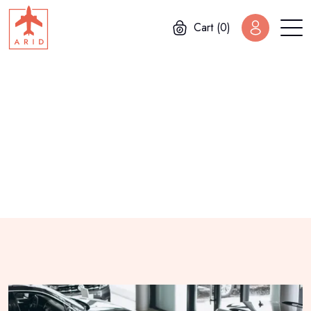
Cart (0)
Home
Holyday
Holyday