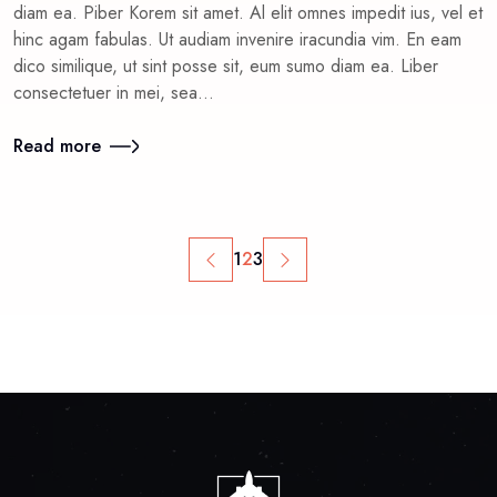
diam ea. Piber Korem sit amet. Al elit omnes impedit ius, vel et
hinc agam fabulas. Ut audiam invenire iracundia vim. En eam
dico similique, ut sint posse sit, eum sumo diam ea. Liber
consectetuer in mei, sea…
Read more
1
2
3