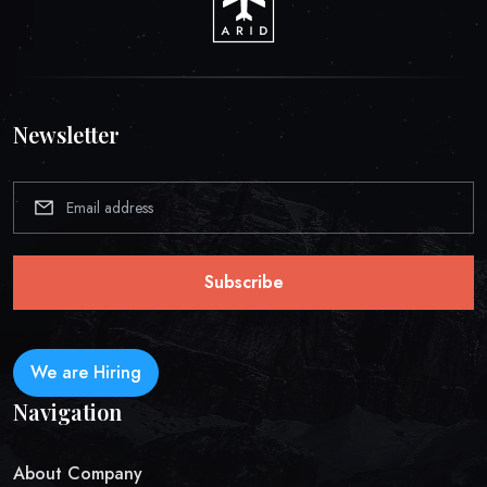
Newsletter
Subscribe
We are Hiring
Navigation
About Company